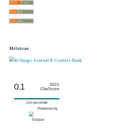
Métricas
0.1
2021
CiteScore
21st percentile
Powered by