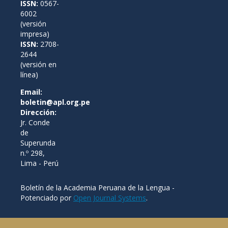
ISSN:
0567-
6002
(versión
impresa)
ISSN:
2708-
2644
(versión en
línea)
Email:
boletin@apl.org.pe
Dirección:
Jr. Conde
de
Superunda
n.º 298,
Lima - Perú
Boletín de la Academia Peruana de la Lengua -
Potenciado por
Open Journal Systems
.