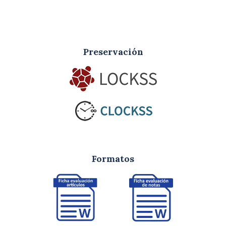
Preservación
Formatos