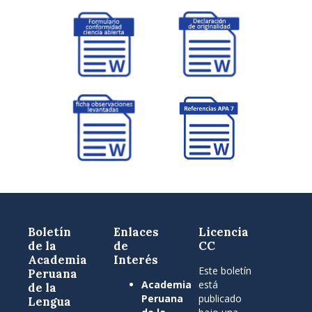
Boletín
Enlaces
Licencia
de la
de
CC
Academia
Interés
Este boletín
Peruana
Academia
está
de la
Peruana
publicado
Lengua