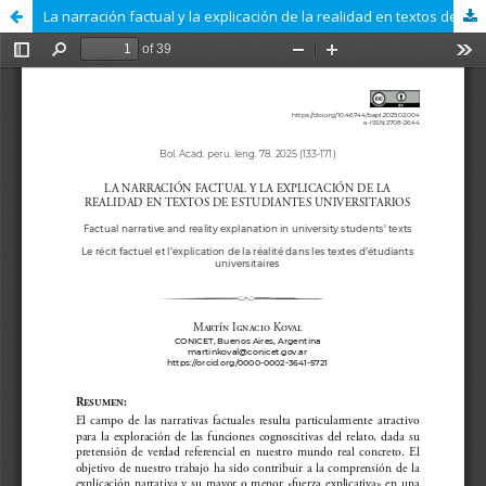
La narración factual y la explicación de la realidad en textos de estudiantes universitarios