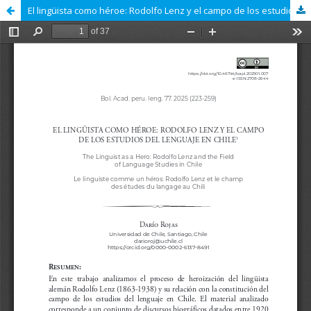
El lingüista como héroe: Rodolfo Lenz y el campo de los estudios del lenguaje en Chile