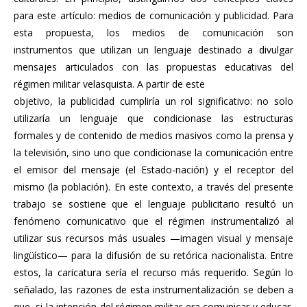
para este artículo: medios de comunicación y publicidad. Para
esta propuesta, los medios de comunicación son
instrumentos que utilizan un lenguaje destinado a divulgar
mensajes articulados con las propuestas educativas del
régimen militar velasquista. A partir de este
objetivo, la publicidad cumpliría un rol significativo: no solo
utilizaría un lenguaje que condicionase las estructuras
formales y de contenido de medios masivos como la prensa y
la televisión, sino uno que condicionase la comunicación entre
el emisor del mensaje (el Estado-nación) y el receptor del
mismo (la población). En este contexto, a través del presente
trabajo se sostiene que el lenguaje publicitario resultó un
fenómeno comunicativo que el régimen instrumentalizó al
utilizar sus recursos más usuales —imagen visual y mensaje
lingüístico— para la difusión de su retórica nacionalista. Entre
estos, la caricatura sería el recurso más requerido. Según lo
señalado, las razones de esta instrumentalización se deben a
que, si la intención del régimen militar era comunicar y educar,