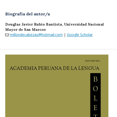
Biografía del autor/a
Douglas Javier Rubio Bautista,
Universidad Nacional
Mayor de San Marcos
millondecabezas@hotmail.com
|
Google Scholar