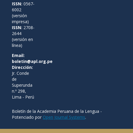
ISSN:
0567-
6002
(versión
impresa)
ISSN:
2708-
2644
(versión en
línea)
Email:
boletin@apl.org.pe
Dirección:
Jr. Conde
de
Superunda
n.º 298,
Lima - Perú
Boletín de la Academia Peruana de la Lengua -
Potenciado por
Open Journal Systems
.