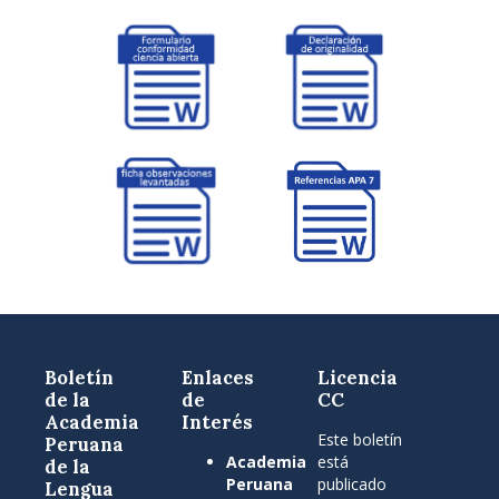
Boletín
Enlaces
Licencia
de la
de
CC
Academia
Interés
Este boletín
Peruana
Academia
está
de la
Peruana
publicado
Lengua