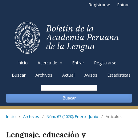
Registrarse
Entrar
Inicio
Acerca de
Entrar
Registrarse
Buscar
Archivos
Actual
Avisos
Estadísticas
Buscar
Inicio
/
Archivos
/
Núm. 67 (2020): Enero - Junio
/
Artículos
Lenguaje, educación y