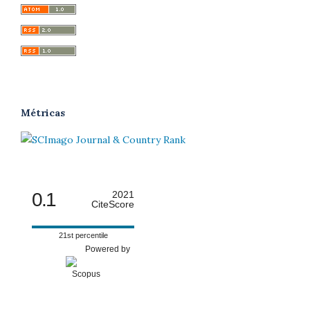
Métricas
0.1
2021
CiteScore
21st percentile
Powered by