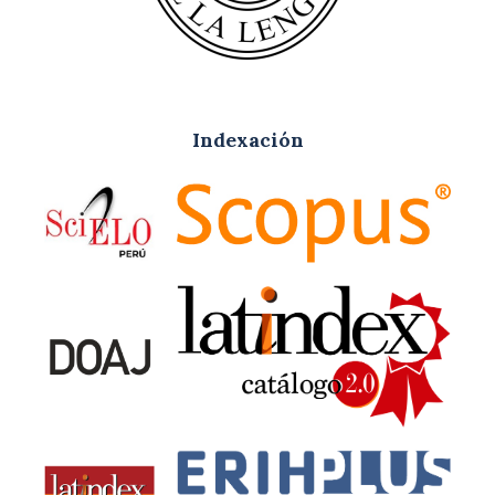
Indexación