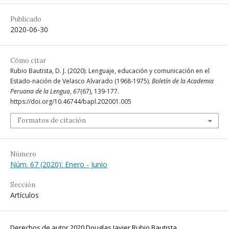
Publicado
2020-06-30
Cómo citar
Rubio Bautista, D. J. (2020). Lenguaje, educación y comunicación en el
Estado-nación de Velasco Alvarado (1968-1975).
Boletín de la Academia
Peruana de la Lengua
,
67
(67), 139-177.
https://doi.org/10.46744/bapl.202001.005
Formatos de citación
Número
Núm. 67 (2020): Enero - Junio
Sección
Artículos
Derechos de autor 2020 Douglas Javier Rubio Bautista