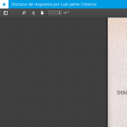
Discurso de respuesta por Luis Jaime Cisneros