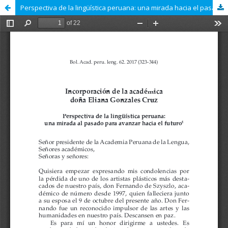
Perspectiva de la lingüística peruana: una mirada hacia el pasado para avanzar hacia el futuro