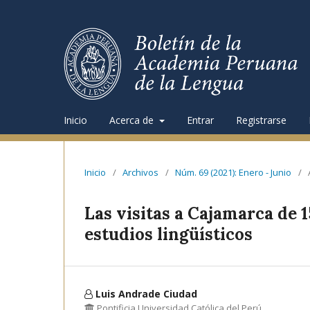
Inicio
Acerca de
Entrar
Registrarse
Inicio
/
Archivos
/
Núm. 69 (2021): Enero - Junio
/
Las visitas a Cajamarca de 1
estudios lingüísticos
Luis Andrade Ciudad
Pontificia Universidad Católica del Perú