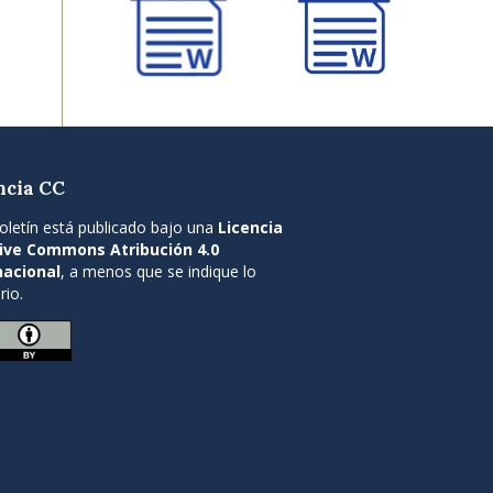
ncia CC
oletín está publicado bajo una
Licencia
ive Commons Atribución 4.0
nacional
, a menos que se indique lo
rio.