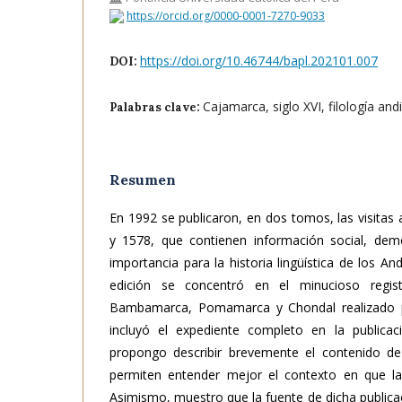
https://orcid.org/0000-0001-7270-9033
https://doi.org/10.46744/bapl.202101.007
DOI:
Cajamarca, siglo XVI, filología andi
Palabras clave:
Resumen
En 1992 se publicaron, en dos tomos, las visita
y 1578, que contienen información social, dem
importancia para la historia lingüística de los An
edición se concentró en el minucioso regis
Bambamarca, Pomamarca y Chondal realizado po
incluyó el expediente completo en la publicac
propongo describir brevemente el contenido de 
permiten entender mejor el contexto en que las 
Asimismo, muestro que la fuente de dicha publica