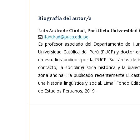
Biografía del autor/a
Luis Andrade Ciudad,
Pontificia Universidad 
lfandrad@pucp.edu.pe
Es profesor asociado del Departamento de Huma
Universidad Católica del Perú (PUCP) y doctor e
en estudios andinos por la PUCP. Sus áreas de in
contacto, la sociolingüística histórica y la diale
zona andina. Ha publicado recientemente El cast
una historia lingüística y social. Lima: Fondo Edit
de Estudios Peruanos, 2019.