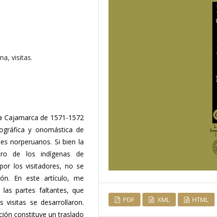
na, visitas.
s a Cajamarca de 1571-1572
ográfica y onomástica de
des norperuanos. Si bien la
tro de los indígenas de
r los visitadores, no se
ión. En este artículo, me
las partes faltantes, que
PDF
XML
HTML
visitas se desarrollaron.
ción constituye un traslado