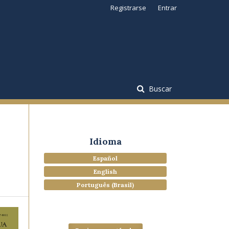
Registrarse
Entrar
Buscar
Idioma
Español
English
Português (Brasil)