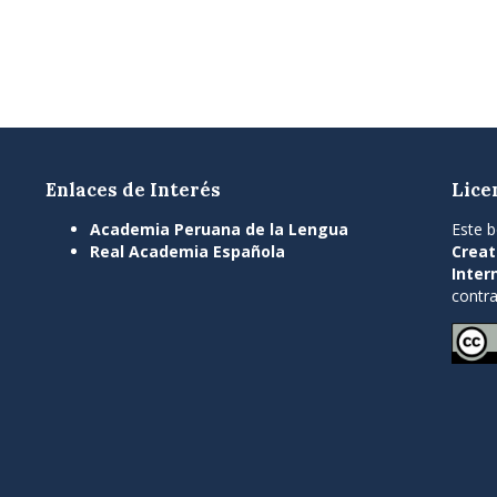
Enlaces de Interés
Lice
Academia Peruana de la Lengua
Este b
Real Academia Española
Creat
Inter
contra