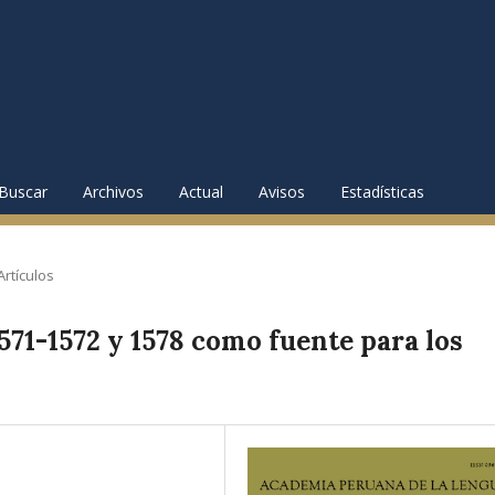
Buscar
Archivos
Actual
Avisos
Estadísticas
Artículos
571-1572 y 1578 como fuente para los