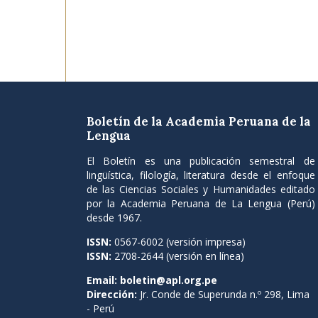
Boletín de la Academia Peruana de la
Lengua
El Boletín es una publicación semestral de
lingüística, filología, literatura desde el enfoque
de las Ciencias Sociales y Humanidades editado
por la Academia Peruana de La Lengua (Perú)
desde 1967.
ISSN:
0567-6002 (versión impresa)
ISSN:
2708-2644 (versión en línea)
Email:
boletin@apl.org.pe
Dirección:
Jr. Conde de Superunda n.º 298, Lima
- Perú