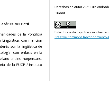
Derechos de autor 2021 Luis Andrad
Ciudad
Católica del Perú
Esta obra está bajo licencia internac
nidades de la Pontificia
Creative Commons Reconocimiento 4
n Lingüística, con mención
terés son la lingüística de
ctología, con énfasis en la
ellano andino norperuano:
orial de la PUCP / Instituto