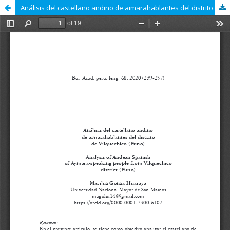
Análisis del castellano andino de aimarahablantes del distrito de Vilquechico (Puno)