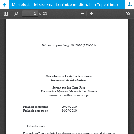
Morfología del sistema fitonímico medicinal en Tupe (Lima)