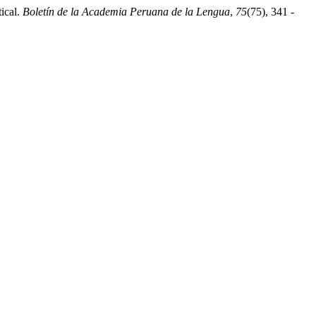
ical.
Boletín de la Academia Peruana de la Lengua
,
75
(75), 341 -