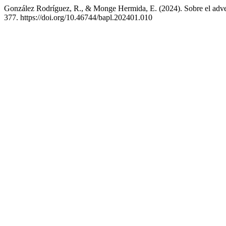
González Rodríguez, R., & Monge Hermida, E. (2024). Sobre el adver
377. https://doi.org/10.46744/bapl.202401.010