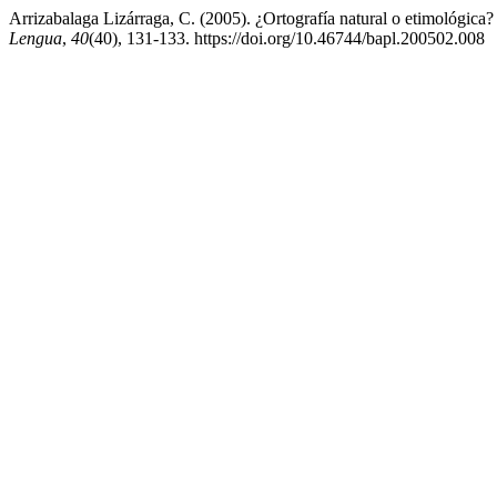
Arrizabalaga Lizárraga, C. (2005). ¿Ortografía natural o etimológica?
Lengua
,
40
(40), 131-133. https://doi.org/10.46744/bapl.200502.008