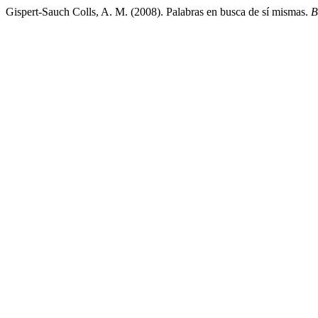
Gispert-Sauch Colls, A. M. (2008). Palabras en busca de sí mismas.
B