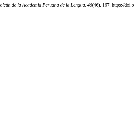
oletín de la Academia Peruana de la Lengua
,
46
(46), 167. https://do