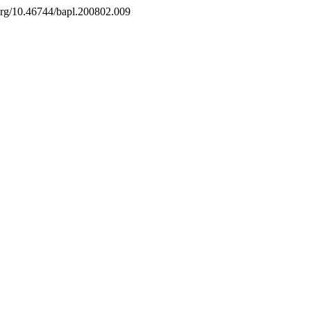
i.org/10.46744/bapl.200802.009