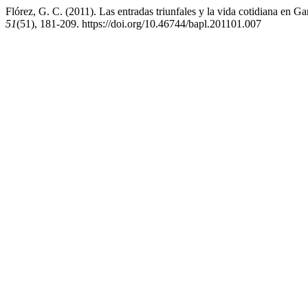
Flórez, G. C. (2011). Las entradas triunfales y la vida cotidiana en G
51
(51), 181-209. https://doi.org/10.46744/bapl.201101.007