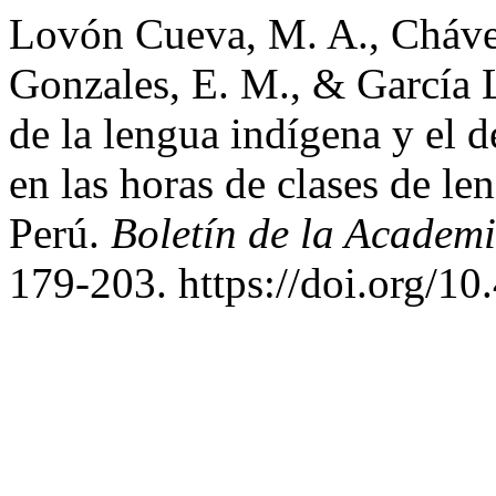
Lovón Cueva, M. A., Chávez
Gonzales, E. M., & García 
de la lengua indígena y el d
en las horas de clases de l
Perú.
Boletín de la Academ
179-203. https://doi.org/1