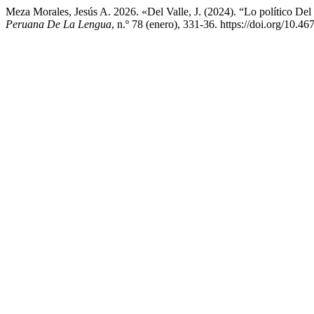
Meza Morales, Jesús A. 2026. «Del Valle, J. (2024). “Lo político De
Peruana De La Lengua
, n.º 78 (enero), 331-36. https://doi.org/10.4