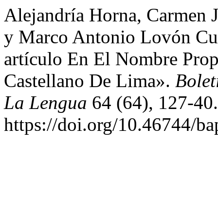
Alejandría Horna, Carmen J
y Marco Antonio Lovón Cue
artículo En El Nombre Prop
Castellano De Lima».
Bole
La Lengua
64 (64), 127-40.
https://doi.org/10.46744/b