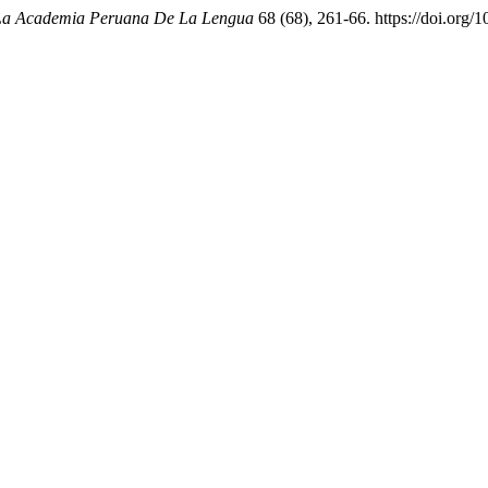
 La Academia Peruana De La Lengua
68 (68), 261-66. https://doi.org/