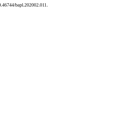
10.46744/bapl.202002.011.