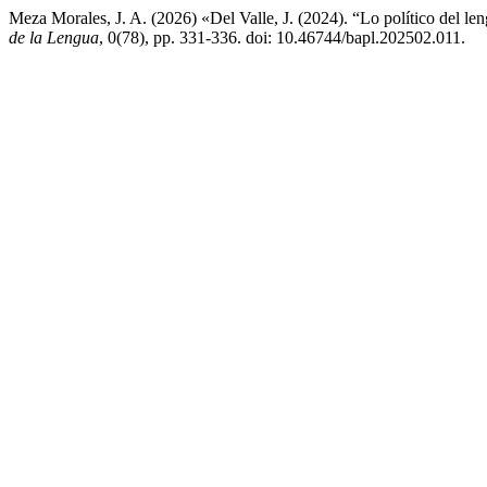
Meza Morales, J. A. (2026) «Del Valle, J. (2024). “Lo político del len
de la Lengua
, 0(78), pp. 331-336. doi: 10.46744/bapl.202502.011.