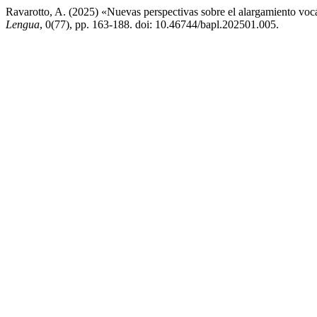
Ravarotto, A. (2025) «Nuevas perspectivas sobre el alargamiento vocál
Lengua
, 0(77), pp. 163-188. doi: 10.46744/bapl.202501.005.