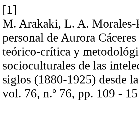
[1]
M. Arakaki, L. A. Morales-
personal de Aurora Cáceres
teórico-crítica y metodológi
socioculturales de las intel
siglos (1880-1925) desde l
vol. 76, n.º 76, pp. 109 - 15