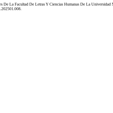
tes De La Facultad De Letras Y Ciencias Humanas De La Universida
pl.202501.008.