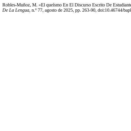
Robles-Muñoz, M. «El queísmo En El Discurso Escrito De Estudian
De La Lengua
, n.º 77, agosto de 2025, pp. 263-90, doi:10.46744/ba