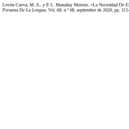
Lovón Cueva, M. A., y P. L. Manallay Moreno. «La Necesidad De E
Peruana De La Lengua
, Vol. 68, n.º 68, septiembre de 2020, pp. 31