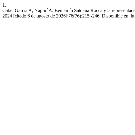
1.
Cabel García A, Napurí A. Benjamín Saldaña Rocca y la representación
2024 [citado 6 de agosto de 2026];76(76):215 -246. Disponible en: http