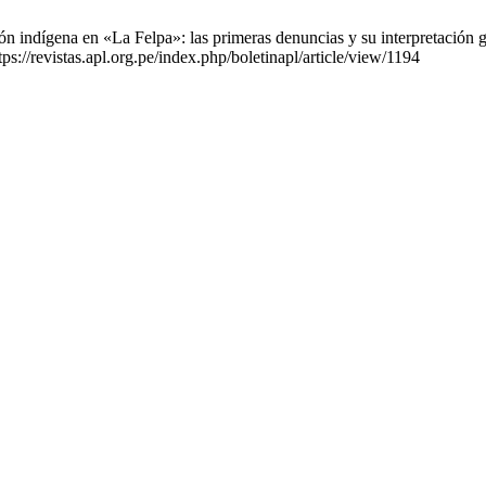
 indígena en «La Felpa»: las primeras denuncias y su interpretación g
s://revistas.apl.org.pe/index.php/boletinapl/article/view/1194