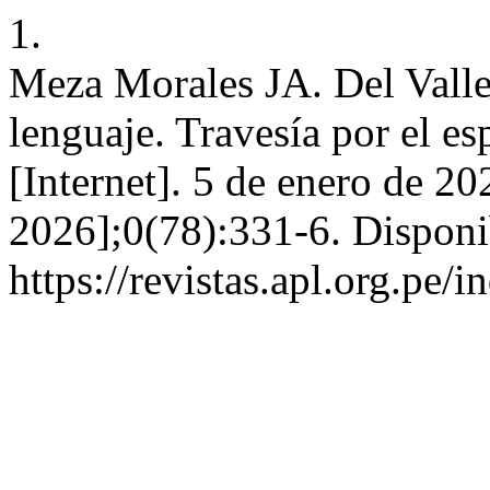
1.
Meza Morales JA. Del Valle,
lenguaje. Travesía por el e
[Internet]. 5 de enero de 20
2026];0(78):331-6. Disponi
https://revistas.apl.org.pe/