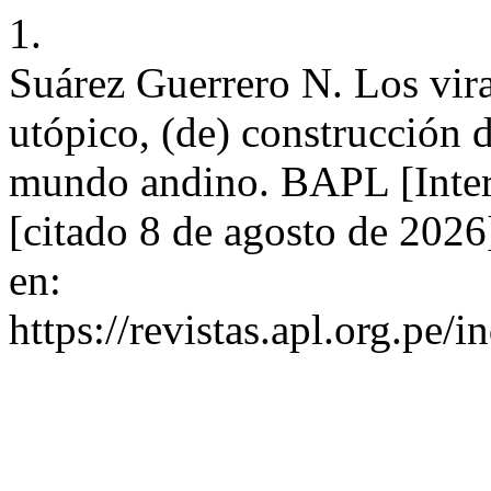
1.
Suárez Guerrero N. Los vir
utópico, (de) construcción d
mundo andino. BAPL [Intern
[citado 8 de agosto de 202
en:
https://revistas.apl.org.pe/