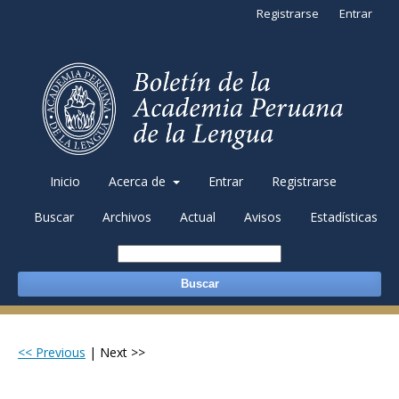
Registrarse
Entrar
Inicio
Acerca de
Entrar
Registrarse
Buscar
Archivos
Actual
Avisos
Estadísticas
Buscar
<< Previous
|
Next >>