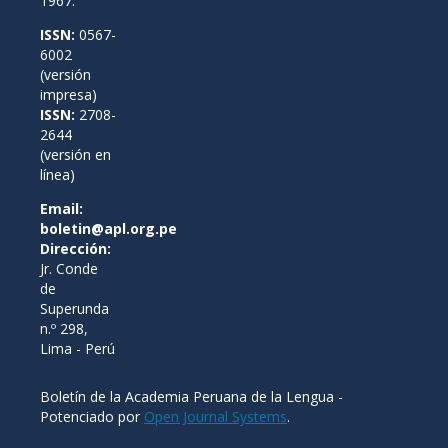
1967.
ISSN:
0567-
6002
(versión
impresa)
ISSN:
2708-
2644
(versión en
línea)
Email:
boletin@apl.org.pe
Dirección:
Jr. Conde
de
Superunda
n.º 298,
Lima - Perú
Boletín de la Academia Peruana de la Lengua -
Potenciado por
Open Journal Systems
.