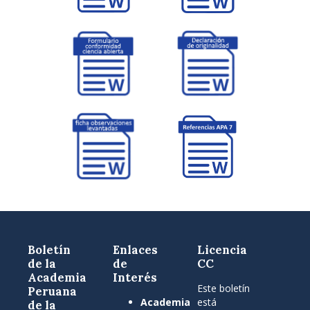
Boletín
Enlaces
Licencia
de la
de
CC
Academia
Interés
Este boletín
Peruana
Academia
está
de la