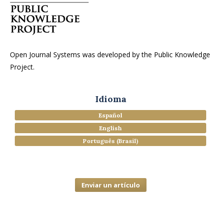
Open Journal Systems was developed by the Public Knowledge
Project.
Idioma
Español
English
Português (Brasil)
Enviar un artículo