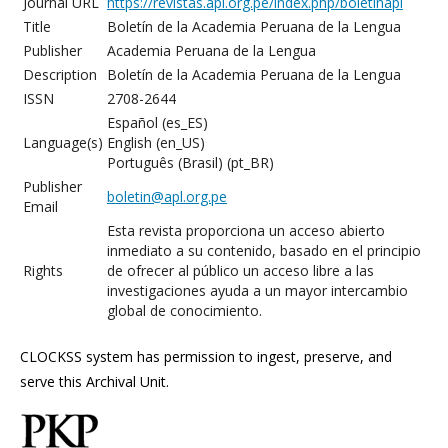
Journal URL
https://revistas.apl.org.pe/index.php/boletinapl
Title
Boletín de la Academia Peruana de la Lengua
Publisher
Academia Peruana de la Lengua
Description
Boletín de la Academia Peruana de la Lengua
ISSN
2708-2644
Español (es_ES)
Language(s)
English (en_US)
Português (Brasil) (pt_BR)
Publisher
boletin@apl.org.pe
Email
Esta revista proporciona un acceso abierto
inmediato a su contenido, basado en el principio
Rights
de ofrecer al público un acceso libre a las
investigaciones ayuda a un mayor intercambio
global de conocimiento.
CLOCKSS system has permission to ingest, preserve, and
serve this Archival Unit.