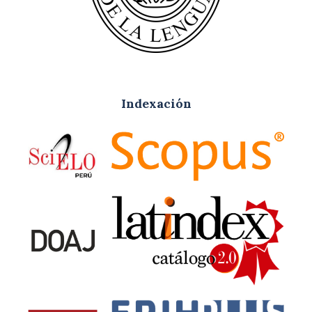
Indexación