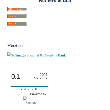
Número actual
Métricas
0.1
2021
CiteScore
21st percentile
Powered by