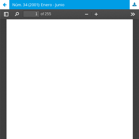
Núm. 34 (2001): Enero - Junio