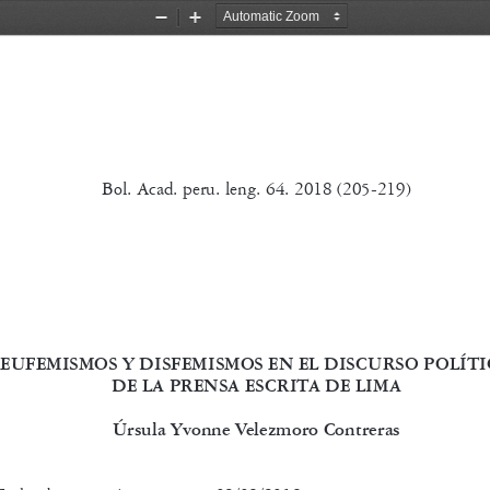
Zoom
Zoom
Out
In
N
OTAS
Bol. Acad. peru. leng. 64. 2018 (205-219)
EUFEMISMOS Y DISFEMISMOS EN EL DISCURSO POLÍTI
DE LA PRENSA ESCRITA DE LIMA
Úrsula Yvonne Velezmoro Contreras