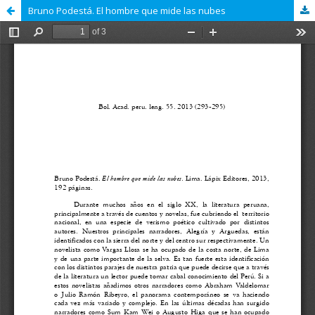
Bruno Podestá. El hombre que mide las nubes