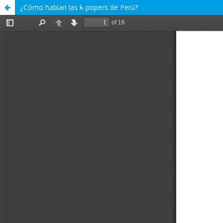
¿Cómo hablan las k-popers de Perú?