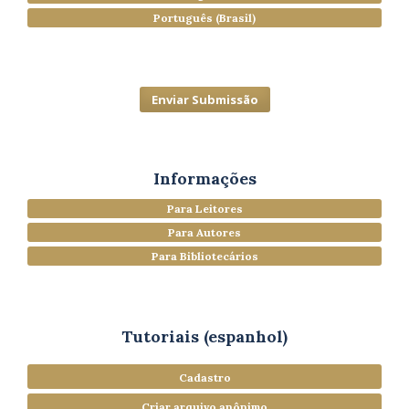
Português (Brasil)
Enviar Submissão
Informações
Para Leitores
Para Autores
Para Bibliotecários
Tutoriais (espanhol)
Cadastro
Criar arquivo anônimo