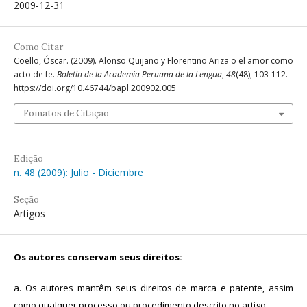
2009-12-31
Como Citar
Coello, Óscar. (2009). Alonso Quijano y Florentino Ariza o el amor como
acto de fe.
Boletín de la Academia Peruana de la Lengua
,
48
(48), 103-112.
https://doi.org/10.46744/bapl.200902.005
Fomatos de Citação
Edição
n. 48 (2009): Julio - Diciembre
Seção
Artigos
Os autores conservam seus direitos:
a. Os autores mantêm seus direitos de marca e patente, assim
como qualquer processo ou procedimento descrito no artigo.