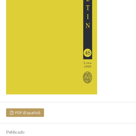
PDF (Español)
Publicado