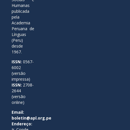
Humanas
publicada
pela
Academia
Peruana de
Línguas
(Peru)
desde
1967.
ISSN:
0567-
6002
(versão
impressa)
ISSN:
2708-
2644
(versão
online)
Email:
boletin@apl.org.pe
Endereço:
Jr. Conde