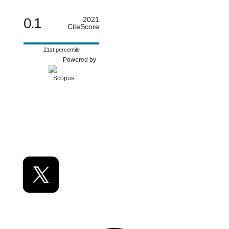
0.1
2021
CiteScore
21st percentile
Powered by
Rede Social