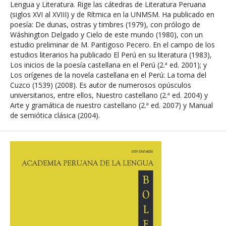
Lengua y Literatura. Rige las cátedras de Literatura Peruana
(siglos XVI al XVIII) y de Rítmica en la UNMSM. Ha publicado en
poesía: De dunas, ostras y timbres (1979), con prólogo de
Wáshington Delgado y Cielo de este mundo (1980), con un
estudio preliminar de M. Pantigoso Pecero. En el campo de los
estudios literarios ha publicado El Perú en su literatura (1983),
Los inicios de la poesía castellana en el Perú (2.ª ed. 2001); y
Los orígenes de la novela castellana en el Perú: La toma del
Cuzco (1539) (2008). Es autor de numerosos opúsculos
universitarios, entre ellos, Nuestro castellano (2.ª ed. 2004) y
Arte y gramática de nuestro castellano (2.ª ed. 2007) y Manual
de semiótica clásica (2004).