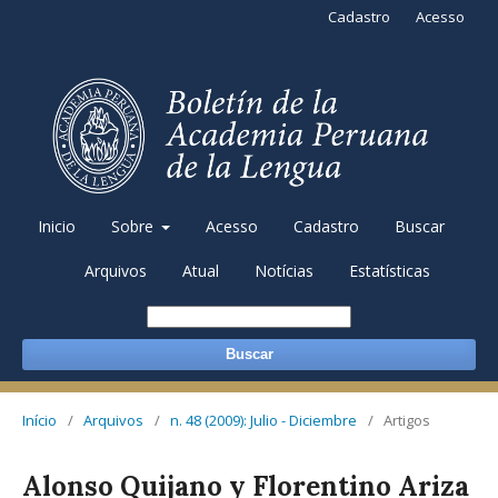
Cadastro
Acesso
Inicio
Sobre
Acesso
Cadastro
Buscar
Arquivos
Atual
Notícias
Estatísticas
Buscar
Início
/
Arquivos
/
n. 48 (2009): Julio - Diciembre
/
Artigos
Alonso Quijano y Florentino Ariza