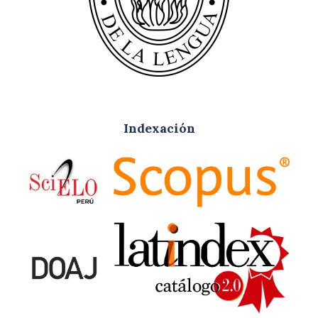
Indexación