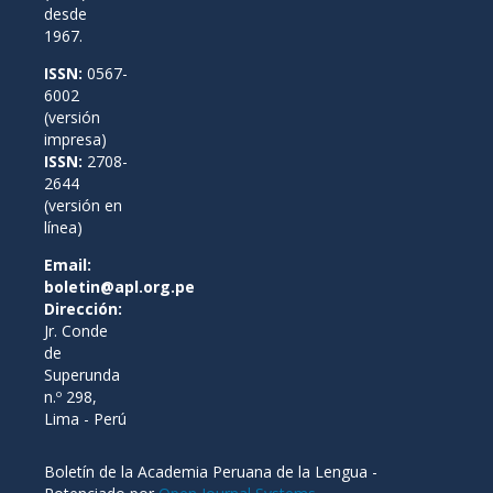
desde
1967.
ISSN:
0567-
6002
(versión
impresa)
ISSN:
2708-
2644
(versión en
línea)
Email:
boletin@apl.org.pe
Dirección:
Jr. Conde
de
Superunda
n.º 298,
Lima - Perú
Boletín de la Academia Peruana de la Lengua -