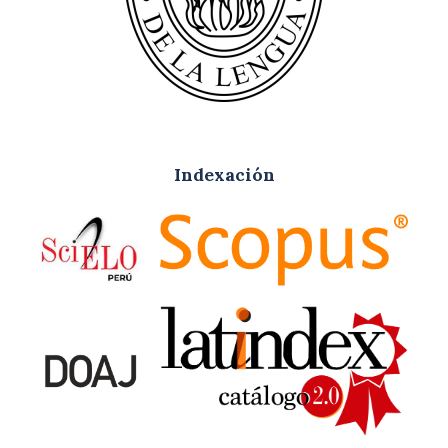
Indexación