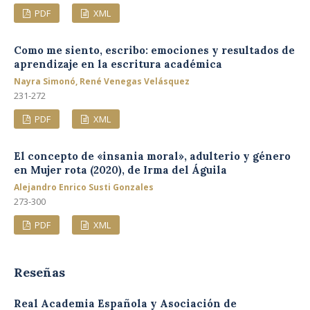
PDF
XML
Como me siento, escribo: emociones y resultados de
aprendizaje en la escritura académica
Nayra Simonó, René Venegas Velásquez
231-272
PDF
XML
El concepto de «insania moral», adulterio y género
en Mujer rota (2020), de Irma del Águila
Alejandro Enrico Susti Gonzales
273-300
PDF
XML
Reseñas
Real Academia Española y Asociación de