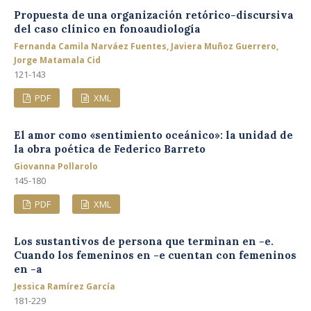
Propuesta de una organización retórico-discursiva
del caso clínico en fonoaudiología
Fernanda Camila Narváez Fuentes, Javiera Muñoz Guerrero,
Jorge Matamala Cid
121-143
PDF
XML
El amor como «sentimiento oceánico»: la unidad de
la obra poética de Federico Barreto
Giovanna Pollarolo
145-180
PDF
XML
Los sustantivos de persona que terminan en -e.
Cuando los femeninos en -e cuentan con femeninos
en -a
Jessica Ramírez García
181-229