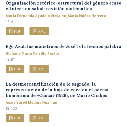
Organización retórico-estructural del género «caso
clínico» en salud: revisión sistemática
María Fernanda Agudelo Vizcaíno, María Núñez Herrera
13-41
PDF
XML
Ego Azul: los monstruos de José Tola hechos palabra
Giuliana María Carrillo Pastor
43-81
PDF
XML
La desmercantilización de lo sagrado: la
representación de la hoja de coca en el poema
homónimo de «Ccoca» (1926), de Mario Chabes
Josue Yared Medina Huamán
83-120
PDF
XML