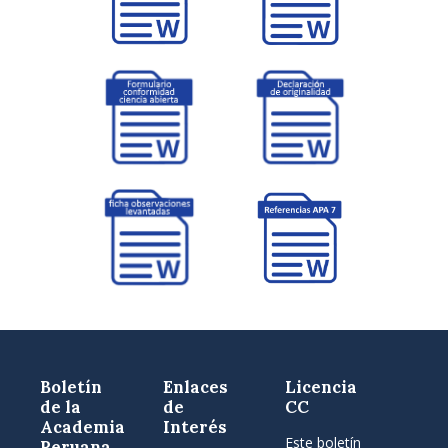
Boletín
Enlaces
Licencia
de la
de
CC
Academia
Interés
Este boletín
Peruana