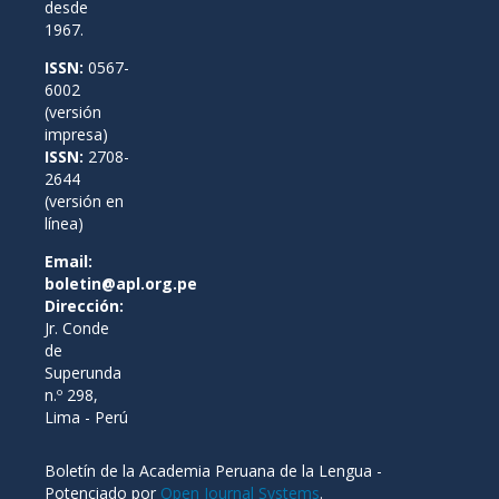
desde
1967.
ISSN:
0567-
6002
(versión
impresa)
ISSN:
2708-
2644
(versión en
línea)
Email:
boletin@apl.org.pe
Dirección:
Jr. Conde
de
Superunda
n.º 298,
Lima - Perú
Boletín de la Academia Peruana de la Lengua -
Potenciado por
Open Journal Systems
.