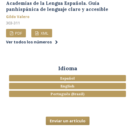
Academias de la Lengua Española. Guía
panhispánica de lenguaje claro y accesible
Gildo Valero
303-311
PDF
XML
Ver todos los números
Idioma
Español
English
Português (Brasil)
Enviar un artículo