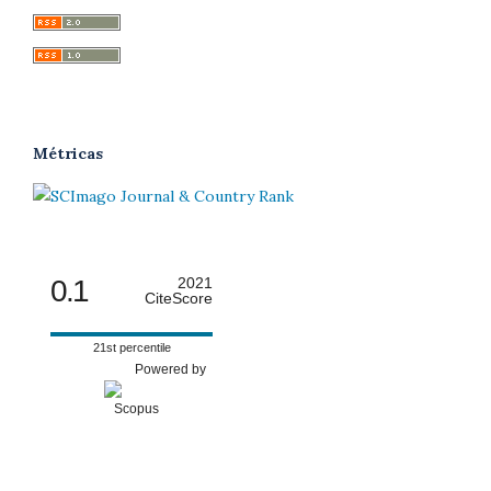
Métricas
0.1
2021
CiteScore
21st percentile
Powered by