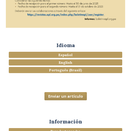
Idioma
Español
English
Português (Brasil)
Enviar un artículo
Información