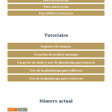
Para lectores/as
Para autores/as
Para bibliotecarios/as
Tutoriales
Registro de usuario
Creación de archivo anónimo
Carga de un envío y uso de plataforma para autores
Uso de la plataforma para editores
Uso de la plataforma para revisores
Número actual