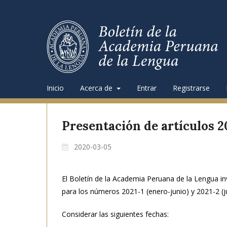
Inicio
Acerca de
Entrar
Registrarse
Presentación de artículos 2
2020-03-05
El Boletín de la Academia Peruana de la Lengua in
para los números 2021-1 (enero-junio) y 2021-2 (ju
Considerar las siguientes fechas: