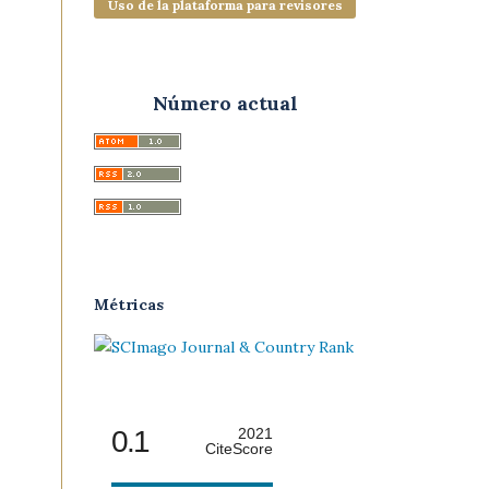
Uso de la plataforma para revisores
Número actual
Métricas
0.1
2021
CiteScore