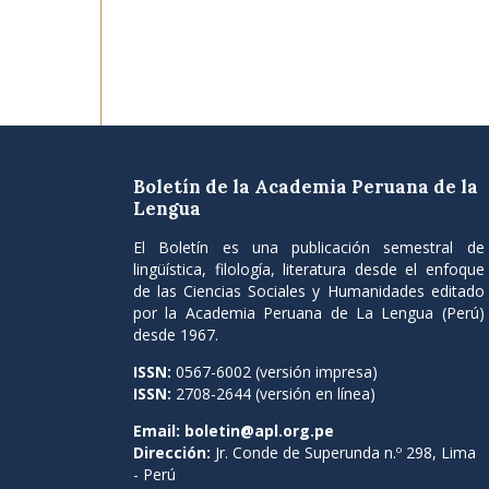
Boletín de la Academia Peruana de la
Lengua
El Boletín es una publicación semestral de
lingüística, filología, literatura desde el enfoque
de las Ciencias Sociales y Humanidades editado
por la Academia Peruana de La Lengua (Perú)
desde 1967.
ISSN:
0567-6002 (versión impresa)
ISSN:
2708-2644 (versión en línea)
Email:
boletin@apl.org.pe
Dirección:
Jr. Conde de Superunda n.º 298, Lima
- Perú