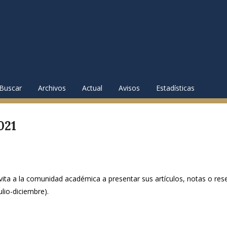
Buscar
Archivos
Actual
Avisos
Estadísticas
021
vita a la comunidad académica a presentar sus artículos, notas o res
lio-diciembre).