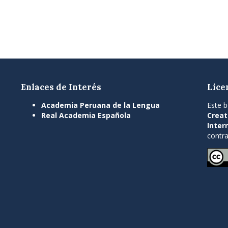
Enlaces de Interés
Lice
Academia Peruana de la Lengua
Este b
Real Academia Española
Creat
Inter
contra