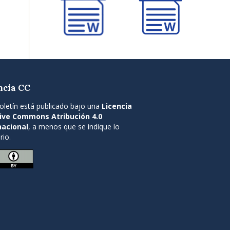
ncia CC
oletín está publicado bajo una
Licencia
ive Commons Atribución 4.0
nacional
, a menos que se indique lo
rio.