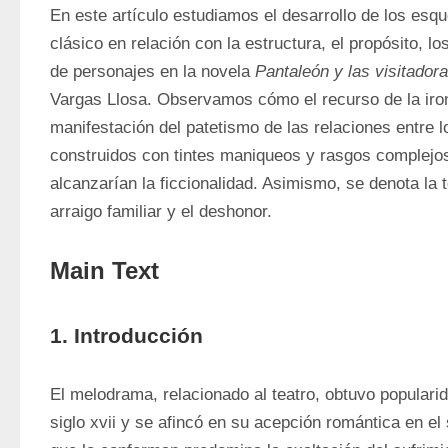
En este artículo estudiamos el desarrollo de los es
clásico en relación con la estructura, el propósito, lo
de personajes en la novela 
Pantaleón y las visitador
Vargas Llosa. Observamos cómo el recurso de la ironía
manifestación del patetismo de las relaciones entre l
construidos con tintes maniqueos y rasgos complejos
alcanzarían la ficcionalidad. Asimismo, se denota la 
arraigo familiar y el deshonor.
Main Text
1. Introducción
El melodrama, relacionado al teatro, obtuvo populari
siglo 
xvii
 y se afincó en su acepción romántica en el 