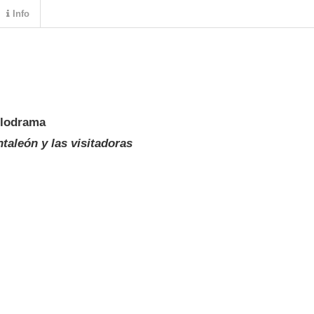
Info
elodrama
taleón y las visitadoras