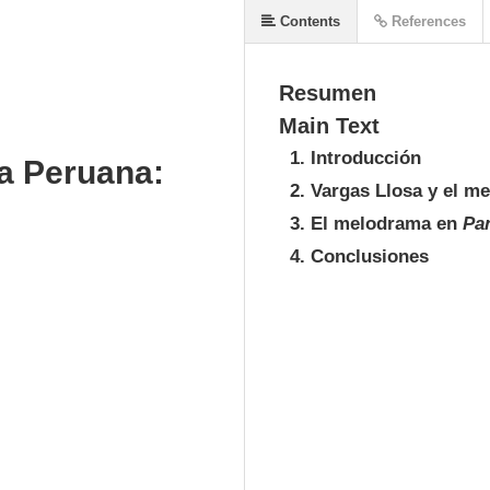
Contents
References
Resumen
Main Text
1. Introducción
va Peruana:
2. Vargas Llosa y el m
3. El melodrama en
Pan
4. Conclusiones