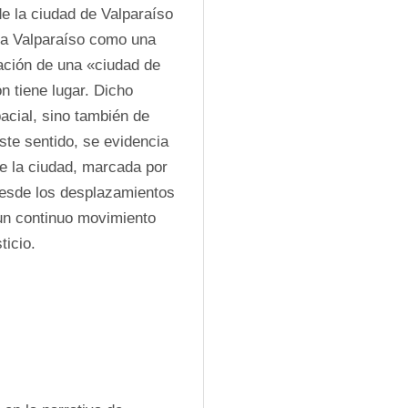
de la ciudad de Valparaíso 
 a Valparaíso como una 
ación de una «ciudad de 
 tiene lugar. Dicho 
cial, sino también de 
ste sentido, se evidencia 
e la ciudad, marcada por 
desde los desplazamientos 
 un continuo movimiento 
ticio.