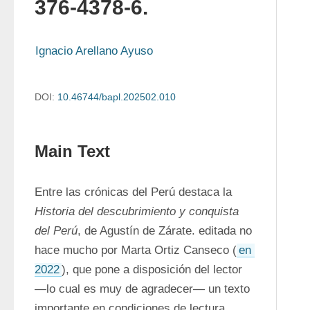
376-4378-6.
Ignacio Arellano Ayuso
DOI:
10.46744/bapl.202502.010
Main Text
Entre las crónicas del Perú destaca la 
Historia del descubrimiento y conquista 
del Perú
, de Agustín de Zárate. editada no 
hace mucho por Marta Ortiz Canseco (
en 
2022
), que pone a disposición del lector 
—lo cual es muy de agradecer— un texto 
importante en condiciones de lectura 