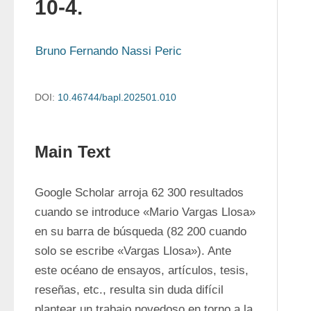
10-4
.
Bruno Fernando Nassi Peric
DOI:
10.46744/bapl.202501.010
Main Text
Google Scholar arroja 62 300 resultados 
cuando se introduce «Mario Vargas Llosa» 
en su barra de búsqueda (82 200 cuando 
solo se escribe «Vargas Llosa»). Ante 
este océano de ensayos, artículos, tesis, 
reseñas, etc., resulta sin duda difícil 
plantear un trabajo novedoso en torno a la 