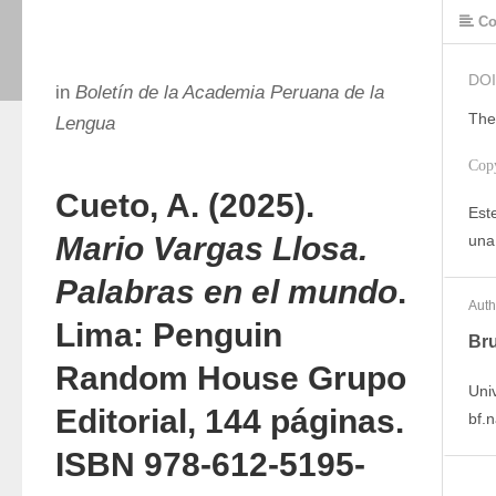
Co
DOI
in
Boletín de la Academia Peruana de la
The
Lengua
Cop
Cueto, A. (2025).
Este
Mario Vargas Llosa.
una
Palabras en el mundo
.
Auth
Lima: Penguin
Bru
Random House Grupo
Uni
Editorial, 144 páginas.
bf.
ISBN 978-612-5195-