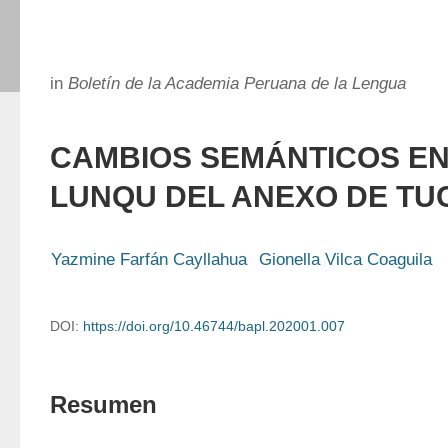
in
Boletín de la Academia Peruana de la Lengua
CAMBIOS SEMÁNTICOS EN
LUNQU DEL ANEXO DE TU
Yazmine Farfán Cayllahua
Gionella Vilca Coaguila
DOI:
https://doi.org/10.46744/bapl.202001.007
Resumen