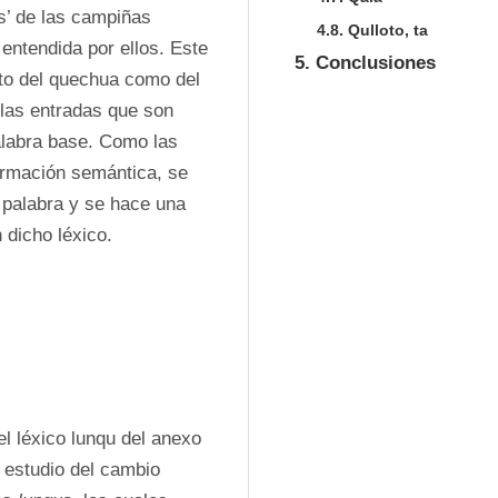
’ de las campiñas 
4.8. Qulloto, ta
ntendida por ellos. Este 
5. Conclusiones
to del quechua como del 
 las entradas que son 
labra base. Como las 
rmación semántica, se 
palabra y se hace una 
 dicho léxico.
 léxico lunqu del anexo 
 estudio del cambio 