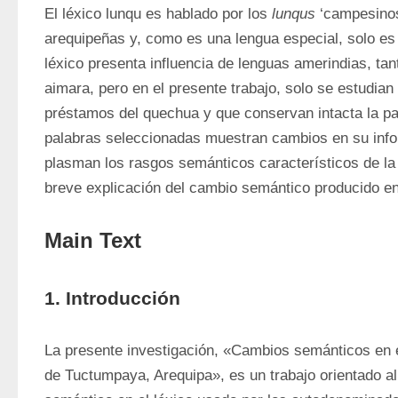
El léxico lunqu es hablado por los 
lunqus
 ‘campesinos
arequipeñas y, como es una lengua especial, solo es e
léxico presenta influencia de lenguas amerindias, tan
aimara, pero en el presente trabajo, solo se estudian
préstamos del quechua y que conservan intacta la pa
palabras seleccionadas muestran cambios en su info
plasman los rasgos semánticos característicos de la 
breve explicación del cambio semántico producido en
Main Text
1. Introducción
La presente investigación, «Cambios semánticos en el
de Tuctumpaya, Arequipa», es un trabajo orientado al