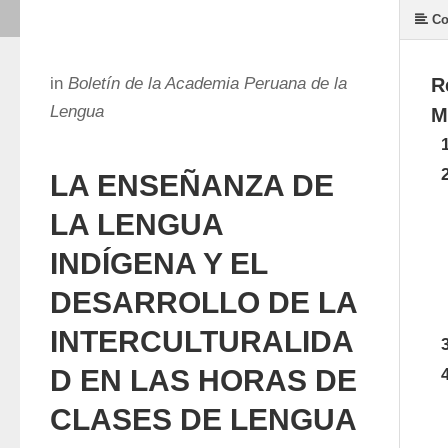
Co
in
Boletín de la Academia Peruana de la
R
Lengua
M
LA ENSEÑANZA DE
LA LENGUA
INDÍGENA Y EL
DESARROLLO DE LA
INTERCULTURALIDA
D EN LAS HORAS DE
CLASES DE LENGUA