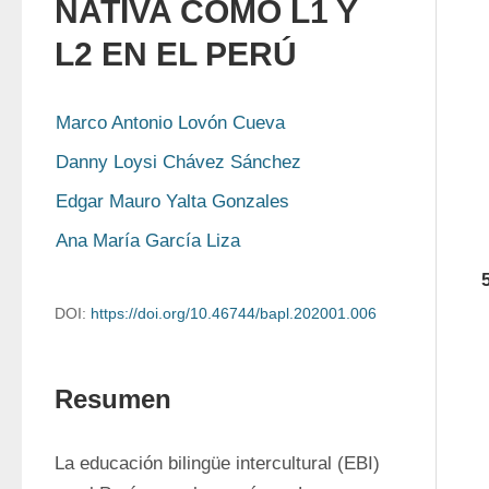
NATIVA COMO L1 Y
L2 EN EL PERÚ
Marco Antonio Lovón Cueva
Danny Loysi Chávez Sánchez
Edgar Mauro Yalta Gonzales
Ana María García Liza
DOI:
https://doi.org/10.46744/bapl.202001.006
Resumen
La educación bilingüe intercultural (EBI) 