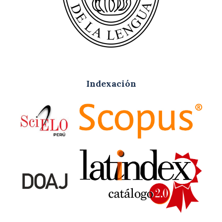
Indexación