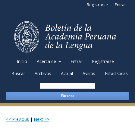
Registrarse
Entrar
Inicio
Acerca de
Entrar
Registrarse
Buscar
Archivos
Actual
Avisos
Estadísticas
Buscar
<< Previous
|
Next >>