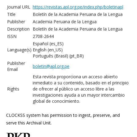
Journal URL
https://revistas.apl.org.pe/index.php/boletinapl
Title
Boletín de la Academia Peruana de la Lengua
Publisher
Academia Peruana de la Lengua
Description
Boletín de la Academia Peruana de la Lengua
ISSN
2708-2644
Español (es_ES)
Language(s)
English (en_US)
Português (Brasil) (pt_BR)
Publisher
boletin@apl.org.pe
Email
Esta revista proporciona un acceso abierto
inmediato a su contenido, basado en el principio
Rights
de ofrecer al público un acceso libre a las
investigaciones ayuda a un mayor intercambio
global de conocimiento.
CLOCKSS system has permission to ingest, preserve, and
serve this Archival Unit.