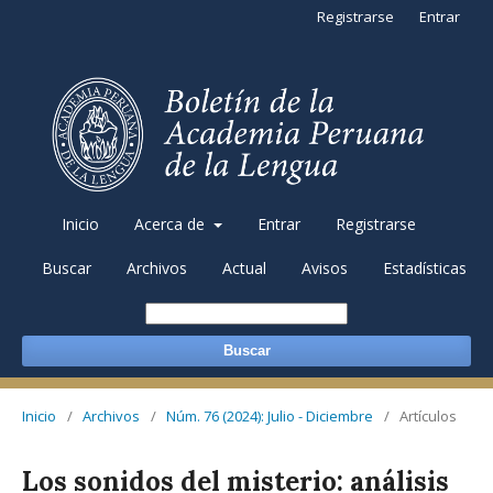
Registrarse
Entrar
Inicio
Acerca de
Entrar
Registrarse
Buscar
Archivos
Actual
Avisos
Estadísticas
Buscar
Inicio
/
Archivos
/
Núm. 76 (2024): Julio - Diciembre
/
Artículos
Los sonidos del misterio: análisis