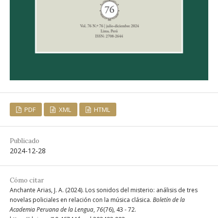
PDF
XML
HTML
Publicado
2024-12-28
Cómo citar
Anchante Arias, J. A. (2024). Los sonidos del misterio: análisis de tres
novelas policiales en relación con la música clásica.
Boletín de la
Academia Peruana de la Lengua
,
76
(76), 43 - 72.