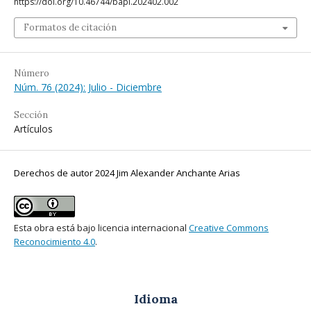
https://doi.org/10.46744/bapl.202402.002
Formatos de citación
Número
Núm. 76 (2024): Julio - Diciembre
Sección
Artículos
Derechos de autor 2024 Jim Alexander Anchante Arias
Esta obra está bajo licencia internacional
Creative Commons
Reconocimiento 4.0
.
Idioma