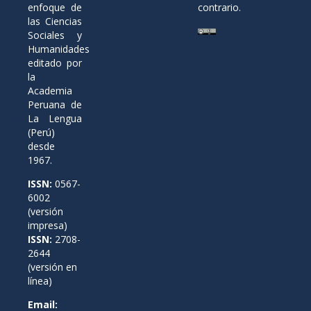
enfoque de
contrario.
las Ciencias
Sociales y
Humanidades
editado por
la
Academia
Peruana de
La Lengua
(Perú)
desde
1967.
ISSN:
0567-
6002
(versión
impresa)
ISSN:
2708-
2644
(versión en
línea)
Email: