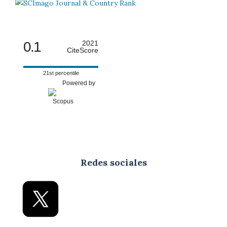
0.1
2021
CiteScore
21st percentile
Powered by
Redes sociales