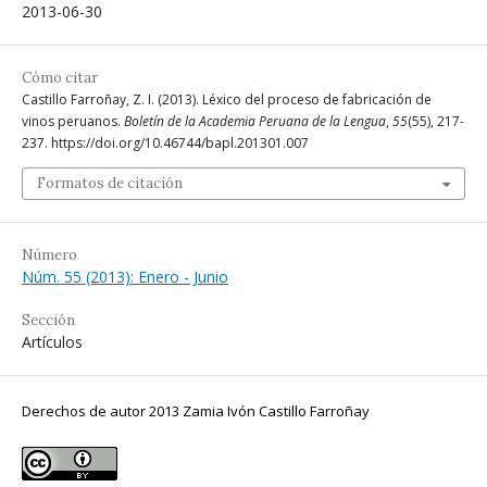
2013-06-30
Cómo citar
Castillo Farroñay, Z. I. (2013). Léxico del proceso de fabricación de
vinos peruanos.
Boletín de la Academia Peruana de la Lengua
,
55
(55), 217-
237. https://doi.org/10.46744/bapl.201301.007
Formatos de citación
Número
Núm. 55 (2013): Enero - Junio
Sección
Artículos
Derechos de autor 2013 Zamia Ivón Castillo Farroñay