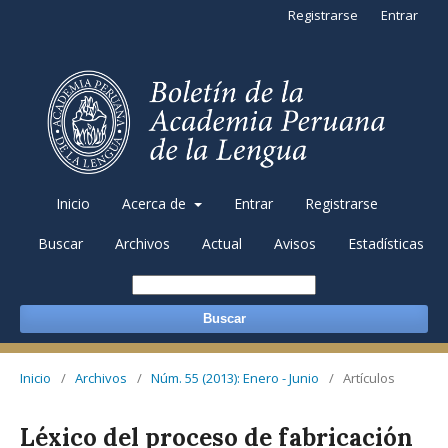
Registrarse
Entrar
Inicio
Acerca de
Entrar
Registrarse
Buscar
Archivos
Actual
Avisos
Estadísticas
Buscar
Inicio
/
Archivos
/
Núm. 55 (2013): Enero - Junio
/
Artículos
Léxico del proceso de fabricación