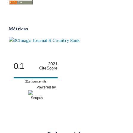
Métricas
0.1
2021
CiteScore
21st percentile
Powered by