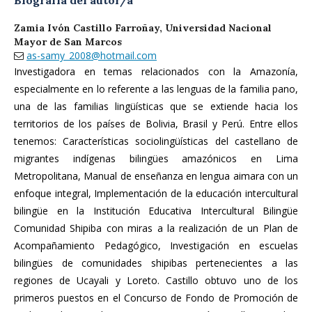
Biografía del autor/a
Zamia Ivón Castillo Farroñay,
Universidad Nacional
Mayor de San Marcos
as-samy_2008@hotmail.com
Investigadora en temas relacionados con la Amazonía,
especialmente en lo referente a las lenguas de la familia pano,
una de las familias lingüísticas que se extiende hacia los
territorios de los países de Bolivia, Brasil y Perú. Entre ellos
tenemos: Características sociolingüísticas del castellano de
migrantes indígenas bilingües amazónicos en Lima
Metropolitana, Manual de enseñanza en lengua aimara con un
enfoque integral, Implementación de la educación intercultural
bilingüe en la Institución Educativa Intercultural Bilingüe
Comunidad Shipiba con miras a la realización de un Plan de
Acompañamiento Pedagógico, Investigación en escuelas
bilingües de comunidades shipibas pertenecientes a las
regiones de Ucayali y Loreto. Castillo obtuvo uno de los
primeros puestos en el Concurso de Fondo de Promoción de