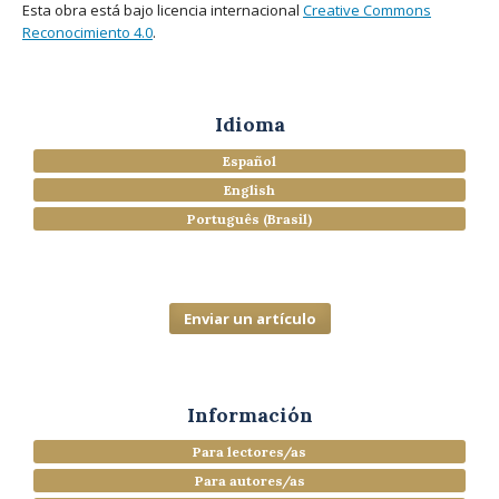
Esta obra está bajo licencia internacional
Creative Commons
Reconocimiento 4.0
.
Idioma
Español
English
Português (Brasil)
Enviar un artículo
Información
Para lectores/as
Para autores/as