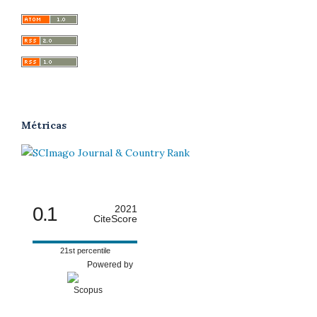
Métricas
0.1
2021
CiteScore
21st percentile
Powered by