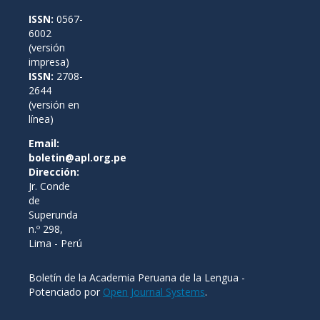
ISSN:
0567-
6002
(versión
impresa)
ISSN:
2708-
2644
(versión en
línea)
Email:
boletin@apl.org.pe
Dirección:
Jr. Conde
de
Superunda
n.º 298,
Lima - Perú
Boletín de la Academia Peruana de la Lengua -
Potenciado por
Open Journal Systems
.