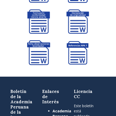
Boletín
Enlaces
Licencia
de la
de
CC
Academia
Interés
Este boletín
Peruana
Academia
está
de la