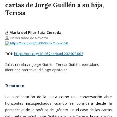
cartas de Jorge Guillén a su hija,
Teresa
María del Pilar Saiz-Cerreda
Universidad de Navarra
https://orcid.org/0000-0001-7177-7050
https://doi.org/10.46744/bapl.202402.003
DOI:
Jorge Guillén, Teresa Guillén, epistolario,
Palabras clave:
identidad narrativa, diálogo epistolar
Resumen
La consideración de la carta como una conversación abre
horizontes insospechados cuando se considera desde la
perspectiva de la poética del género. En el caso de las cartas
del poeta español Jorge Guillén a su hija Teresa, la dimensión