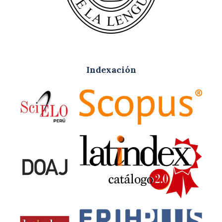
Indexación