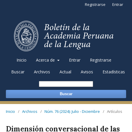
Registrarse
Entrar
Inicio
Acerca de
Entrar
Registrarse
Buscar
Archivos
Actual
Avisos
Estadísticas
Buscar
Inicio
/
Archivos
/
Núm. 76 (2024): Julio - Diciembre
/
Artículos
Dimensión conversacional de las