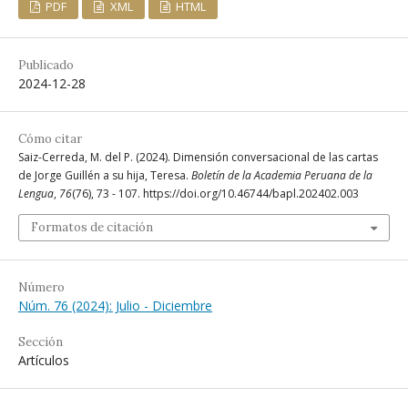
PDF
XML
HTML
Publicado
2024-12-28
Cómo citar
Saiz-Cerreda, M. del P. (2024). Dimensión conversacional de las cartas
de Jorge Guillén a su hija, Teresa.
Boletín de la Academia Peruana de la
Lengua
,
76
(76), 73 - 107. https://doi.org/10.46744/bapl.202402.003
Formatos de citación
Número
Núm. 76 (2024): Julio - Diciembre
Sección
Artículos