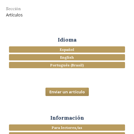
Sección
Artículos
Idioma
Español
English
Português (Brasil)
Enviar un artículo
Información
Para lectores/as