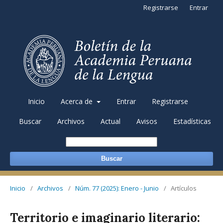
Registrarse
Entrar
Inicio
Acerca de
Entrar
Registrarse
Buscar
Archivos
Actual
Avisos
Estadísticas
Buscar
Inicio
/
Archivos
/
Núm. 77 (2025): Enero - Junio
/
Artículos
Territorio e imaginario literario: