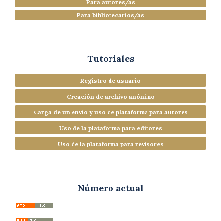
Para autores/as
Para bibliotecarios/as
Tutoriales
Registro de usuario
Creación de archivo anónimo
Carga de un envío y uso de plataforma para autores
Uso de la plataforma para editores
Uso de la plataforma para revisores
Número actual