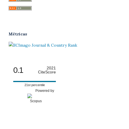
Métricas
0.1
2021
CiteScore
21st percentile
Powered by