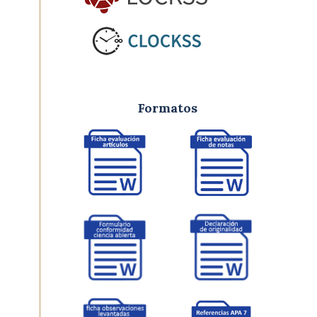
Formatos