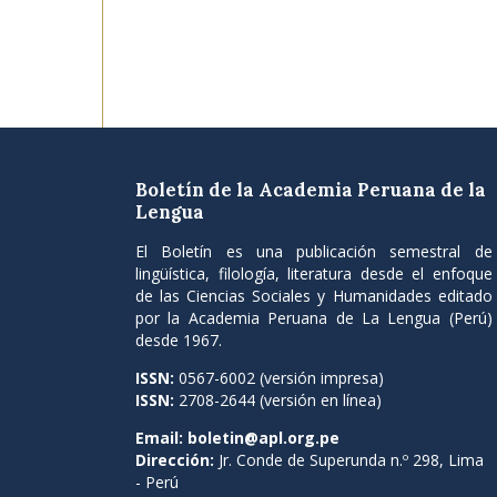
Boletín de la Academia Peruana de la
Lengua
El Boletín es una publicación semestral de
lingüística, filología, literatura desde el enfoque
de las Ciencias Sociales y Humanidades editado
por la Academia Peruana de La Lengua (Perú)
desde 1967.
ISSN:
0567-6002 (versión impresa)
ISSN:
2708-2644 (versión en línea)
Email:
boletin@apl.org.pe
Dirección:
Jr. Conde de Superunda n.º 298, Lima
- Perú