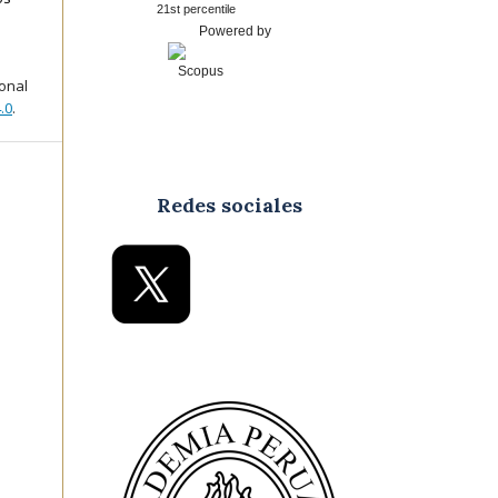
21st percentile
Powered by
ional
.0
.
Redes sociales