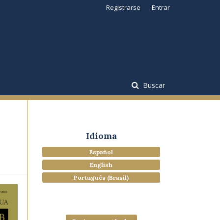
Registrarse
Entrar
Buscar
Idioma
Español
English
Português (Brasil)