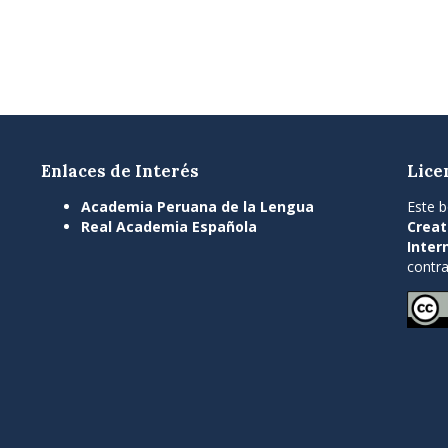
Enlaces de Interés
Lice
Academia Peruana de la Lengua
Este b
Real Academia Española
Creat
Inter
contra