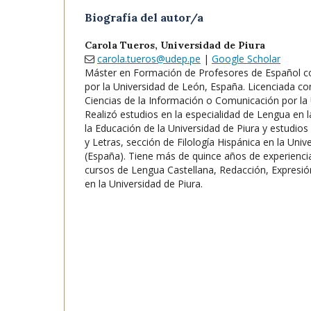
Biografía del autor/a
Carola Tueros,
Universidad de Piura
carola.tueros@udep.pe
|
Google Scholar
Máster en Formación de Profesores de Español 
por la Universidad de León, España. Licenciada c
Ciencias de la Información o Comunicación por la 
Realizó estudios en la especialidad de Lengua en l
la Educación de la Universidad de Piura y estudios 
y Letras, sección de Filología Hispánica en la Uni
(España). Tiene más de quince años de experienc
cursos de Lengua Castellana, Redacción, Expresión 
en la Universidad de Piura.