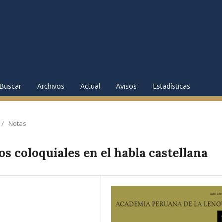
Buscar
Archivos
Actual
Avisos
Estadísticas
/
Notas
os coloquiales en el habla castellana