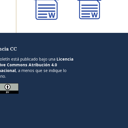
ncia CC
oletín está publicado bajo una
Licencia
ive Commons Atribución 4.0
nacional
, a menos que se indique lo
rio.