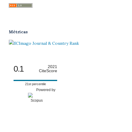
Métricas
0.1
2021
CiteScore
21st percentile
Powered by