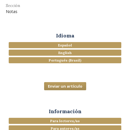
Sección
Notas
Idioma
Español
English
Português (Brasil)
Enviar un artículo
Información
Para lectores/as
Para autores/as