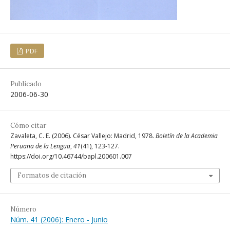
PDF
Publicado
2006-06-30
Cómo citar
Zavaleta, C. E. (2006). César Vallejo: Madrid, 1978.
Boletín de la Academia
Peruana de la Lengua
,
41
(41), 123-127.
https://doi.org/10.46744/bapl.200601.007
Formatos de citación
Número
Núm. 41 (2006): Enero - Junio