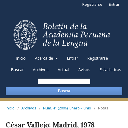
Registrarse
Entrar
Inicio
Acerca de
Entrar
Registrarse
Buscar
Archivos
Actual
Avisos
Estadísticas
Buscar
Inicio
/
Archivos
/
Núm. 41 (2006): Enero - Junio
/
Notas
César Vallejo: Madrid, 1978