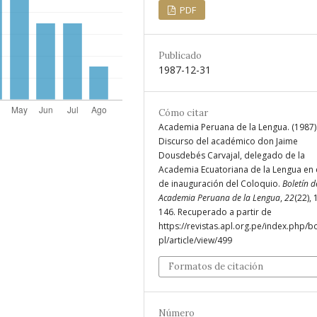
PDF
Publicado
1987-12-31
Cómo citar
Academia Peruana de la Lengua. (1987)
Discurso del académico don Jaime
Dousdebés Carvajal, delegado de la
Academia Ecuatoriana de la Lengua en 
de inauguración del Coloquio.
Boletín d
Academia Peruana de la Lengua
,
22
(22), 
146. Recuperado a partir de
https://revistas.apl.org.pe/index.php/b
pl/article/view/499
Formatos de citación
Número