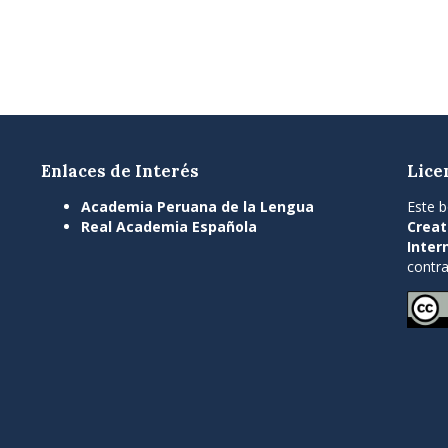
Enlaces de Interés
Lice
Academia Peruana de la Lengua
Este b
Real Academia Española
Creat
Inter
contra