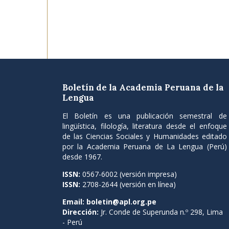
Boletín de la Academia Peruana de la
Lengua
El Boletín es una publicación semestral de
lingüística, filología, literatura desde el enfoque
de las Ciencias Sociales y Humanidades editado
por la Academia Peruana de La Lengua (Perú)
desde 1967.
ISSN:
0567-6002 (versión impresa)
ISSN:
2708-2644 (versión en línea)
Email:
boletin@apl.org.pe
Dirección:
Jr. Conde de Superunda n.º 298, Lima
- Perú