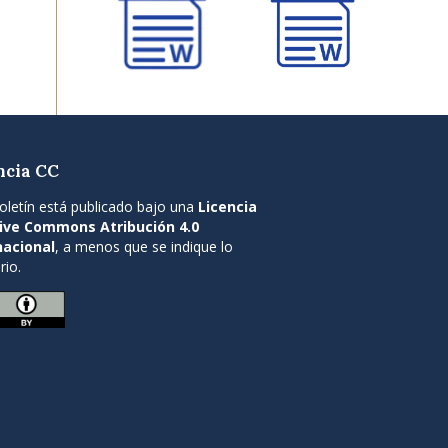
ncia CC
oletín está publicado bajo una
Licencia
ive Commons Atribución 4.0
nacional
, a menos que se indique lo
rio.