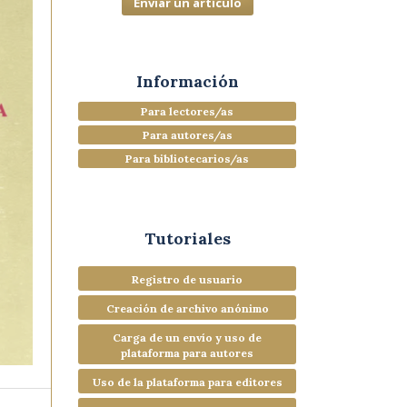
Enviar un artículo
Información
Para lectores/as
Para autores/as
Para bibliotecarios/as
Tutoriales
Registro de usuario
Creación de archivo anónimo
Carga de un envío y uso de
plataforma para autores
Uso de la plataforma para editores