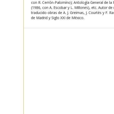
con R. Cerrón-Palomino); Antología General de la P
(1986, con A. Escobar y L. Millones), etc. Autor de
traducido obras de A. J. Greimas, J. Courtés y F. R
de Madrid y Siglo XXI de México.