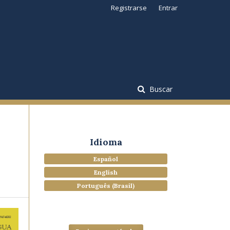
Registrarse
Entrar
Buscar
Idioma
Español
English
Português (Brasil)