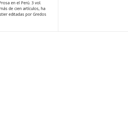
rosa en el Perú. 3 vol.
 más de cien artículos, ha
astier editadas por Gredos