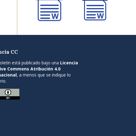
ncia CC
oletín está publicado bajo una
Licencia
ive Commons Atribución 4.0
nacional
, a menos que se indique lo
rio.