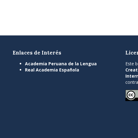
Enlaces de Interés
Lice
Academia Peruana de la Lengua
Este b
Real Academia Española
Creat
Inter
contra