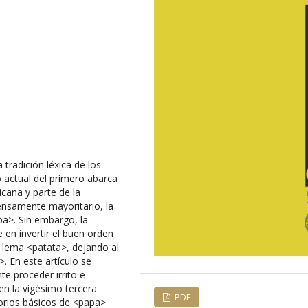
 tradición léxica de los
 actual del primero abarca
cana y parte de la
nsamente mayoritario, la
pa>. Sin embargo, la
 en invertir el buen orden
el lema <patata>, dejando al
. En este artículo se
e proceder irrito e
 en la vigésimo tercera
PDF
torios básicos de <papa>