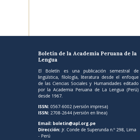
Boletín de la Academia Peruana de la
Lengua
El Boletín es una publicación semestral de
lingüística, filología, literatura desde el enfoque
de las Ciencias Sociales y Humanidades editado
por la Academia Peruana de La Lengua (Perú)
desde 1967.
ISSN:
0567-6002 (versión impresa)
ISSN:
2708-2644 (versión en línea)
Email:
boletin@apl.org.pe
Dirección:
Jr. Conde de Superunda n.º 298, Lima
- Perú